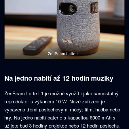
ZenBeam Latte L1
Na jedno nabití až 12 hodin muziky
ZenBeam Latte L1 je možné využít i jako samostatný
reproduktor s výkonem 10 W. Nové zařízení je
vybaveno třemi poslechovými módy: film, hudba nebo
hry. Na jedno nabití baterie s kapacitou 6000 mAh si
užijete buď 3 hodiny projekce nebo 12 hodin poslechu.