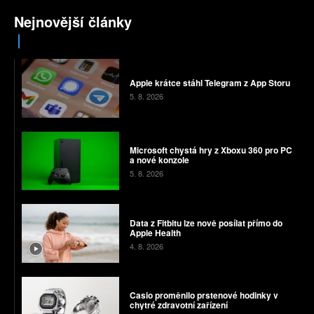
Nejnovější články
Apple krátce stáhl Telegram z App Storu
5. 8. 2026
Microsoft chystá hry z Xboxu 360 pro PC
a nové konzole
5. 8. 2026
Data z Fitbitu lze nově posílat přímo do
Apple Health
4. 8. 2026
Casio proměnilo prstenové hodinky v
chytré zdravotní zařízení