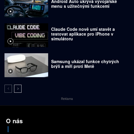
Android Auto ukrývá vývojářské
menu s užitečnými funkcemi
Claude Code nově umí stavět a
testovat aplikace pro iPhone v
simulátoru
Samsung ukázal funkce chytrých
brýlí a míří proti Metě
Reklama
O nás