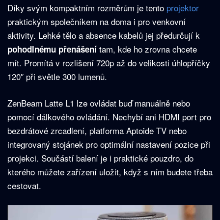
Díky svým kompaktním rozměrům je tento
projektor
praktickým společníkem na doma i pro venkovní
aktivity. Lehké tělo a absence kabelů jej předurčují k
tam, kde ho zrovna chcete
pohodlnému
přenášení
mít. Promítá v rozlišení 720p až do velikosti úhlopříčky
120″ při světle 300 lumenů.
ZenBeam Latte L1 lze ovládat buď manuálně nebo
pomocí dálkového ovládání. Nechybí ani HDMI port pro
bezdrátové zrcadlení, platforma Aptoide TV nebo
integrovaný stojánek pro optimální nastavení pozice při
projekci. Součástí balení je i praktické pouzdro, do
kterého můžete zařízení uložit, když s ním budete třeba
cestovat.