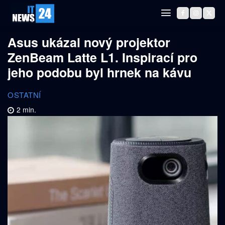
Asus ukázal nový projektor
ZenBeam Latte L1. Inspirací pro
jeho podobu byl hrnek na kávu
OSTATNÍ
2
min.