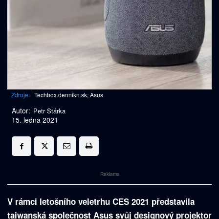
Zdroje:
Techbox.dennikn.sk, Asus
Autor:
Petr Stárka
15. ledna 2021
Reklama
V rámci letošního veletrhu CES 2021 představila
taiwanská společnost Asus svůj designový projektor