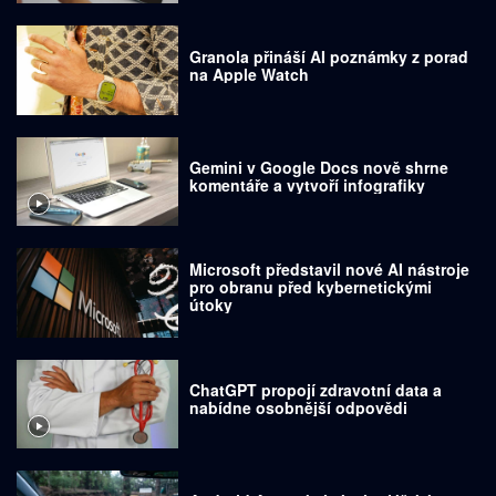
Granola přináší AI poznámky z porad
na Apple Watch
Gemini v Google Docs nově shrne
komentáře a vytvoří infografiky
Microsoft představil nové AI nástroje
pro obranu před kybernetickými
útoky
ChatGPT propojí zdravotní data a
nabídne osobnější odpovědi