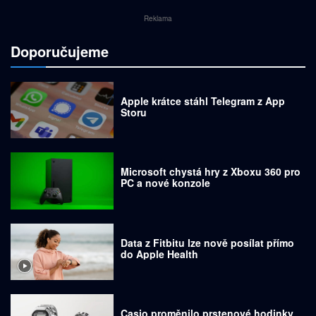
Reklama
Doporučujeme
Apple krátce stáhl Telegram z App
Storu
Microsoft chystá hry z Xboxu 360 pro
PC a nové konzole
Data z Fitbitu lze nově posílat přímo
do Apple Health
Casio proměnilo prstenové hodinky