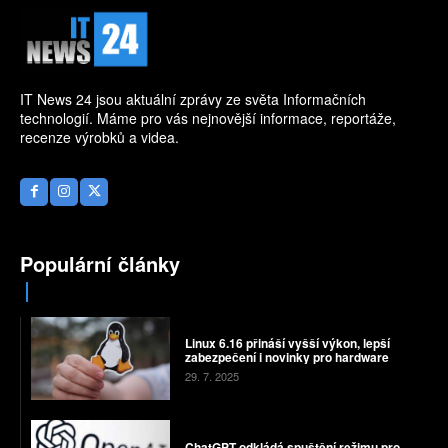
IT News 24 jsou aktuální zprávy ze světa Informačních
technologií. Máme pro vás nejnovější informace, reportáže,
recenze výrobků a videa.
Populární články
Linux 6.16 přináší vyšší výkon, lepší
zabezpečení i novinky pro hardware
29. 7. 2025
ChatGPT odkládá spuštění režimu pro