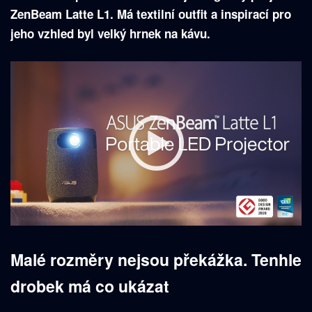
ZenBeam Latte L1. Má textilní outfit a inspirací pro
jeho vzhled byl velký hrnek na kávu.
Malé rozměry nejsou překážka. Tenhle
drobek má co ukázat