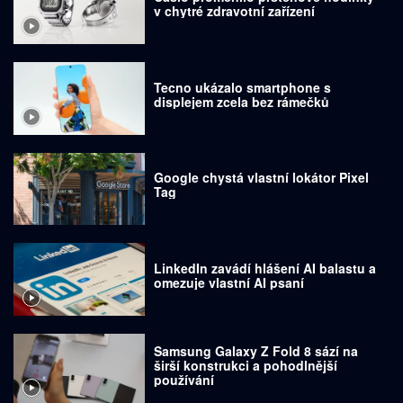
v chytré zdravotní zařízení
Tecno ukázalo smartphone s
displejem zcela bez rámečků
Google chystá vlastní lokátor Pixel
Tag
LinkedIn zavádí hlášení AI balastu a
omezuje vlastní AI psaní
Samsung Galaxy Z Fold 8 sází na
širší konstrukci a pohodlnější
používání