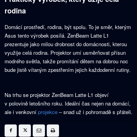
rodina
Domácí prostředí, rodina, být spolu. To je směr, kterým
Asus tento výrobek posílá. ZenBeam Latte L1
prezentuje jako milou drobnost do domácnosti, kterou
využije celá rodina. Projektor umí usměrňovat přísun
modrého světla, takže promítání dětem na dobrou noc
bude jistě vítaným zpestřením jejich každodenní rutiny.
Na trhu se projektor ZenBeam Latte L1 objeví
v polovině letošního roku. Ideální čas nejen na domácí,
ale i venkovní
projekce
– snad už i pohromadě s přáteli.