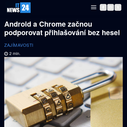
Android a Chrome začnou
podporovat přihlašování bez hesel
ZAJÍMAVOSTI
2
min.