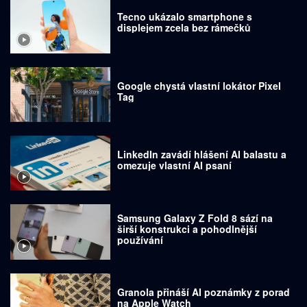
Tecno ukázalo smartphone s
displejem zcela bez rámečků
Google chystá vlastní lokátor Pixel
Tag
LinkedIn zavádí hlášení AI balastu a
omezuje vlastní AI psaní
Samsung Galaxy Z Fold 8 sází na
širší konstrukci a pohodlnější
používání
Granola přináší AI poznámky z porad
na Apple Watch