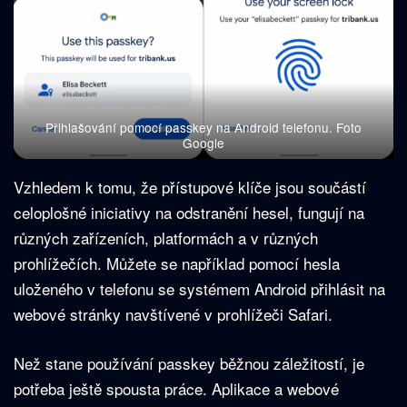
Přihlašování pomocí passkey na Android telefonu. Foto
Google
Vzhledem k tomu, že přístupové klíče jsou součástí
celoplošné iniciativy na odstranění hesel, fungují na
různých zařízeních, platformách a v různých
prohlížečích. Můžete se například pomocí hesla
uloženého v telefonu se systémem Android přihlásit na
webové stránky navštívené v prohlížeči Safari.
Než stane používání passkey běžnou záležitostí, je
potřeba ještě spousta práce. Aplikace a webové