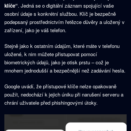
. Jedná se o digitální záznam spojující vaše
klíče“
osobní údaje s konkrétní službou. Klíč je bezpečně
podepsaný prostřednictvím řetězce důvěry a uložený v
zařízení, jako je váš telefon.
Stejně jako k ostatním údajům, které máte v telefonu
uložené, k nim můžete přistupovat pomocí
biometrických údajů, jako je otisk prstu – což je
mnohem jednodušší a bezpečnější než zadávání hesla.
Google uvádí, že přístupové klíče nelze opakovaně
použít, nedochází k jejich úniku při narušení serveru a
chrání uživatele před phishingovými útoky.