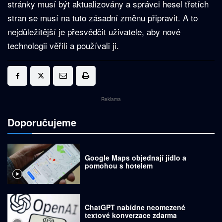
stránky musí být aktualizovány a správci hesel třetích
stran se musí na tuto zásadní změnu připravit. A to
nejdůležitější je přesvědčit uživatele, aby nové
technologii věřili a používali ji.
Reklama
Doporučujeme
Google Maps objednají jídlo a
pomohou s hotelem
ChatGPT nabídne neomezené
textové konverzace zdarma