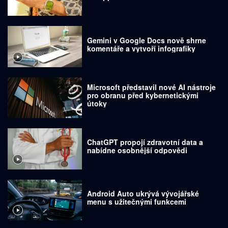
Gemini v Google Docs nově shrne
komentáře a vytvoří infografiky
Microsoft představil nové AI nástroje
pro obranu před kybernetickými
útoky
ChatGPT propojí zdravotní data a
nabídne osobnější odpovědi
Android Auto ukrývá vývojářské
menu s užitečnými funkcemi