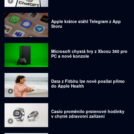
Apple krátce stáhl Telegram z App
Storu
Microsoft chystá hry z Xboxu 360 pro
PC a nové konzole
Data z Fitbitu lze nově posílat přímo
do Apple Health
Casio proměnilo prstenové hodinky
v chytré zdravotní zařízení