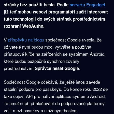
stránky bez použití hesla. Podle
serveru Engadget
již teď mohou weboví programátoři začít integrovat
tuto technologii do svých stránek prostřednictvím
rozhraní WebAuthn.
V
příspěvku na blogu
společnost Google uvedla, že
uživatelé nyní budou moci vytvářet a používat
přístupové klíče na zařízeních se systémem Android,
které budou bezpečně synchronizovány
prostřednictvím
.
Správce hesel Google
Společnost Google očekává, že ještě letos zavede
stabilní podporu pro passkeys. Do konce roku 2022 se
také objeví API pro nativní aplikace systému Android.
To umožní při přihlašování do podporované platformy
volit mezi passkey a uloženým heslem.