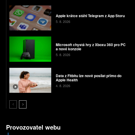
Apple krátce stáhl Telegram z App Storu
5. 8. 2026
Microsoft chystá hry z Xboxu 360 pro PC
a nové konzole
5. 8. 2026
Data z Fitbitu lze nově posílat přímo do
Apple Health
4. 8. 2026
Provozovatel webu