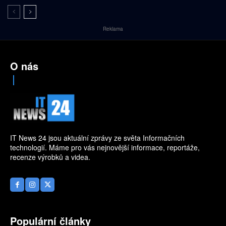
Reklama
O nás
IT News 24 jsou aktuální zprávy ze světa Informačních
technologií. Máme pro vás nejnovější informace, reportáže,
recenze výrobků a videa.
Populární články