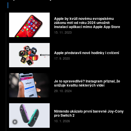
Apple by kvůli novému evropskému
zákonu měl od roku 2024 umožnit
instalaci aplikací mimo Apple App Store
15. 11. 2023
Apple představil nové hodinky i cvičení
17. 9. 2020
Je to spravedlivé? Instagram přiznal, že
snižuje kvalitu některých videí
29. 10. 2024
Nintendo ukázalo první barevné Joy-Cony
pro Switch 2
10. 1. 2026