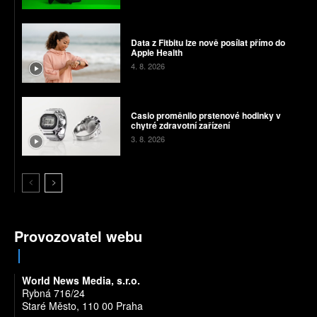
Data z Fitbitu lze nově posílat přímo do
Apple Health
4. 8. 2026
Casio proměnilo prstenové hodinky v
chytré zdravotní zařízení
3. 8. 2026
Provozovatel webu
World News Media, s.r.o.
Rybná 716/24
Staré Město, 110 00 Praha