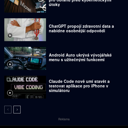
útoky
ChatGPT propojí zdravotní data a
nabídne osobnější odpovědi
Android Auto ukrývá vývojářské
menu s užitečnými funkcemi
Claude Code nově umí stavět a
testovat aplikace pro iPhone v
simulátoru
Reklama