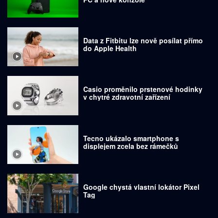
Data z Fitbitu lze nově posílat přímo
do Apple Health
Casio proměnilo prstenové hodinky
v chytré zdravotní zařízení
Tecno ukázalo smartphone s
displejem zcela bez rámečků
Google chystá vlastní lokátor Pixel
Tag