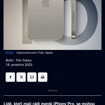
Zdroje:
macrumors.com, Foto: Apple
Autor:
Petr Stárka
18. prosince 2023
Reklama
Lidé, kteří mají rádi menší iPhony Pro, se mohou