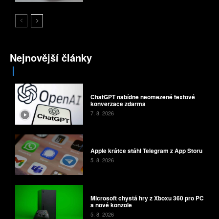
Nejnovější články
ChatGPT nabídne neomezené textové
konverzace zdarma
7. 8. 2026
Apple krátce stáhl Telegram z App Storu
5. 8. 2026
Microsoft chystá hry z Xboxu 360 pro PC
a nové konzole
5. 8. 2026