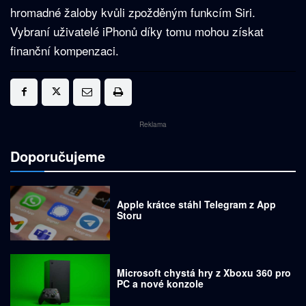
hromadné žaloby kvůli zpožděným funkcím Siri.
Vybraní uživatelé iPhonů díky tomu mohou získat
finanční kompenzaci.
Reklama
Doporučujeme
Apple krátce stáhl Telegram z App
Storu
Microsoft chystá hry z Xboxu 360 pro
PC a nové konzole