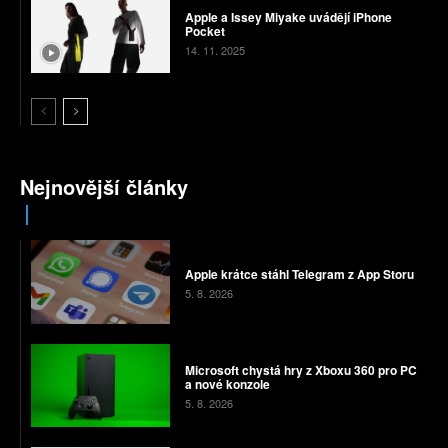
Apple a Issey Miyake uvádějí iPhone
Pocket
14. 11. 2025
Nejnovější články
Apple krátce stáhl Telegram z App Storu
5. 8. 2026
Microsoft chystá hry z Xboxu 360 pro PC
a nové konzole
5. 8. 2026