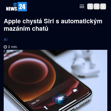
Apple chystá Siri s automatickým
mazáním chatů
AI
2
min.