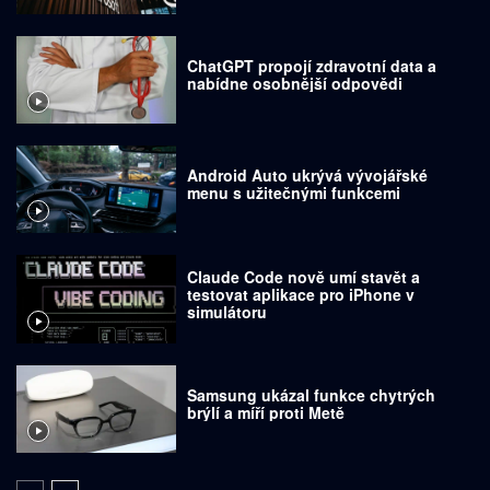
ChatGPT propojí zdravotní data a
nabídne osobnější odpovědi
Android Auto ukrývá vývojářské
menu s užitečnými funkcemi
Claude Code nově umí stavět a
testovat aplikace pro iPhone v
simulátoru
Samsung ukázal funkce chytrých
brýlí a míří proti Metě