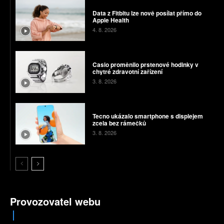
Data z Fitbitu lze nově posílat přímo do
Apple Health
4. 8. 2026
Casio proměnilo prstenové hodinky v
chytré zdravotní zařízení
3. 8. 2026
Tecno ukázalo smartphone s displejem
zcela bez rámečků
3. 8. 2026
Provozovatel webu