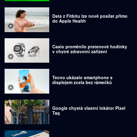
Data z Fitbitu lze nově posílat přímo
do Apple Health
Casio proměnilo prstenové hodinky
v chytré zdravotní zařízení
Tecno ukázalo smartphone s
displejem zcela bez rámečků
Google chystá vlastní lokátor Pixel
Tag