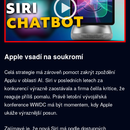
Apple vsadí na soukromí
Celá strategie má zároveň pomoct zakrýt zpoždění
Applu v oblasti AI. Siri v posledních letech za
konkurencí výrazně zaostávala a firma čelila kritice, že
reaguje příliš pomalu. Právě letošní vývojářská
konference WWDC má být momentem, kdy Apple
ukáže výraznější posun.
Zajímavé je, že nová Siri má podle dostupných