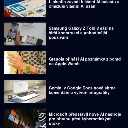
LinkedIn zavádí hlášení AI balastu a
omezuje vlastní AI psaní
Samsung Galaxy Z Fold 8 sází na
širší konstrukci a pohodlnější
používání
Granola přináší AI poznámky z porad
na Apple Watch
Gemini v Google Docs nově shrne
komentáře a vytvoří infografiky
Microsoft představil nové AI nástroje
pro obranu před kybernetickými
útoky