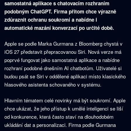
samostatná aplikace s chatovacím rozhraním
podobným ChatGPT. Firma přitom chce výrazně
zdůraznit ochranu soukromí a nabídne i
automatické mazání konverzací po určité době.
Apple se podle Marka Gurmana z Bloomberg chystá v
iOS 27 představit přepracovanou Siri. Nová verze má
poprvé fungovat jako samostatná aplikace a nabídne
rozhraní podobné dnešním AI chatbotům. Uživatelé si
budou psát se Siri v oddělené aplikaci místo klasického
hlasového asistenta schovaného v systému.
Hlavním tématem celé novinky má být soukromí. Apple
chce ukázat, že jeho přístup k umělé inteligenci se liší
od konkurence, která často staví na dlouhodobém
ukládání dat a personalizaci. Firma podle Gurmana