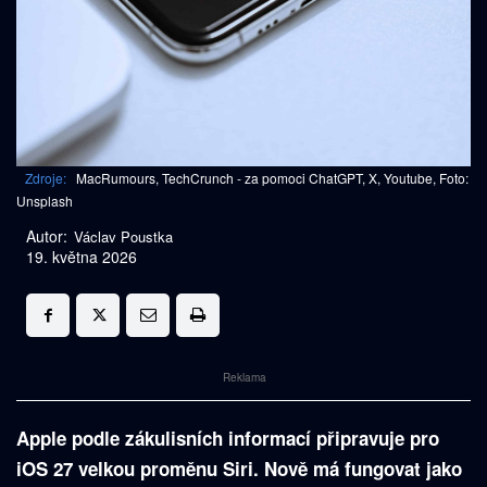
Zdroje:
MacRumours, TechCrunch - za pomoci ChatGPT, X, Youtube, Foto:
Unsplash
Autor:
Václav Poustka
19. května 2026
Reklama
Apple podle zákulisních informací připravuje pro
iOS 27 velkou proměnu Siri. Nově má fungovat jako