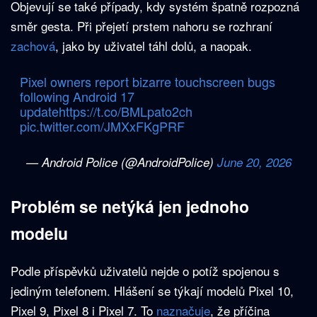
Objevují se také případy, kdy systém špatně rozpozná
směr gesta. Při přejetí prstem nahoru se rozhraní
zachová
, jako by uživatel táhl dolů, a naopak.
Pixel owners report bizarre touchscreen bugs
following Android 17
update
https://t.co/BMLpato2ch
pic.twitter.com/JMXxFKgPRF
— Android Police (@AndroidPolice)
June 20, 2026
Problém se netýká jen jednoho
modelu
Podle příspěvků uživatelů nejde o potíž spojenou s
jediným telefonem. Hlášení se týkají modelů Pixel 10,
Pixel 9, Pixel 8 i Pixel 7. To
naznačuje
, že příčina