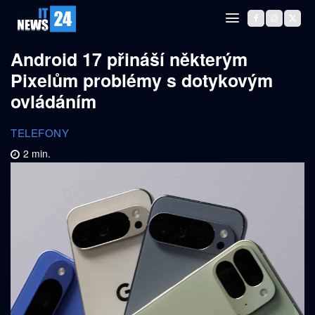
Android 17 přináší některým
Pixelům problémy s dotykovým
ovládáním
TELEFONY
2
min.