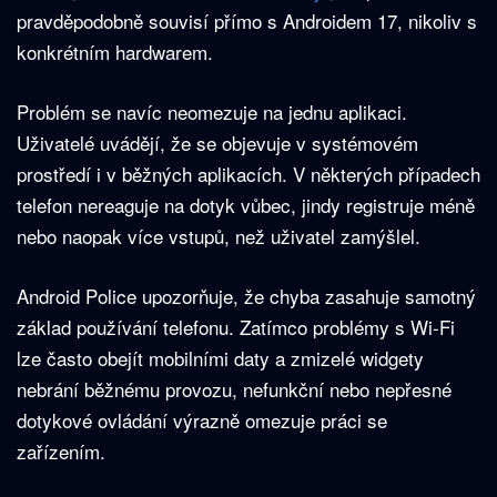
pravděpodobně souvisí přímo s Androidem 17, nikoliv s
konkrétním hardwarem.
Problém se navíc neomezuje na jednu aplikaci.
Uživatelé uvádějí, že se objevuje v systémovém
prostředí i v běžných aplikacích. V některých případech
telefon nereaguje na dotyk vůbec, jindy registruje méně
nebo naopak více vstupů, než uživatel zamýšlel.
Android Police upozorňuje, že chyba zasahuje samotný
základ používání telefonu. Zatímco problémy s Wi-Fi
lze často obejít mobilními daty a zmizelé widgety
nebrání běžnému provozu, nefunkční nebo nepřesné
dotykové ovládání výrazně omezuje práci se
zařízením.