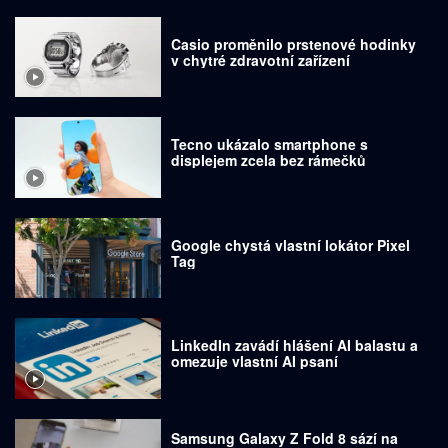
Casio proměnilo prstenové hodinky
v chytré zdravotní zařízení
Tecno ukázalo smartphone s
displejem zcela bez rámečků
Google chystá vlastní lokátor Pixel
Tag
LinkedIn zavádí hlášení AI balastu a
omezuje vlastní AI psaní
Samsung Galaxy Z Fold 8 sází na