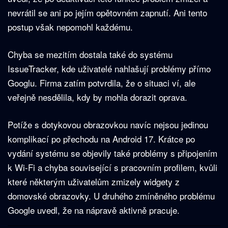
nevrátil se ani po jejím opětovném zapnutí. Ani tento
postup však nepomohl každému.
Chyba se mezitím dostala také do systému
IssueTracker, kde uživatelé nahlašují problémy přímo
Googlu. Firma zatím potvrdila, že o situaci ví, ale
veřejně nesdělila, kdy by mohla dorazit oprava.
Potíže s dotykovou obrazovkou navíc nejsou jedinou
komplikací po přechodu na Android 17. Krátce po
vydání systému se objevily také problémy s připojením
k Wi-Fi a chyba související s pracovním profilem, kvůli
které některým uživatelům zmizely widgety z
domovské obrazovky. U druhého zmíněného problému
Google uvedl, že na nápravě aktivně pracuje.