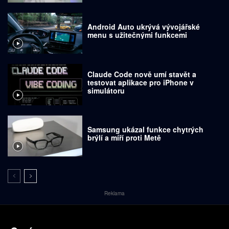
Android Auto ukrývá vývojářské
menu s užitečnými funkcemi
Claude Code nově umí stavět a
testovat aplikace pro iPhone v
simulátoru
Samsung ukázal funkce chytrých
brýlí a míří proti Metě
Reklama