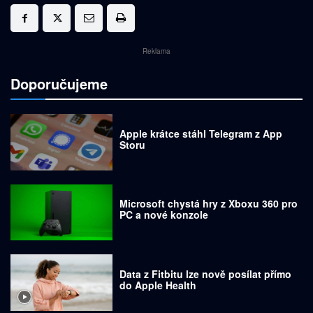
Reklama
Doporučujeme
Apple krátce stáhl Telegram z App
Storu
Microsoft chystá hry z Xboxu 360 pro
PC a nové konzole
Data z Fitbitu lze nově posílat přímo
do Apple Health