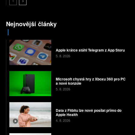
Nejnovější články
Apple krátce stáhl Telegram z App Storu
5. 8. 2026
Microsoft chystá hry z Xboxu 360 pro PC
a nové konzole
5. 8. 2026
Data z Fitbitu lze nově posílat přímo do
Apple Health
4. 8. 2026