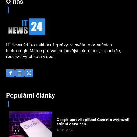
O nás
IT News 24 jsou aktuální zprávy ze světa Informačních
technologií. Máme pro vás nejnovější informace, reportáže,
recenze výrobků a videa.
Populární články
Google upravil aplikaci Gemini a zvýraznil
sdílení v chatech
18. 2. 2026