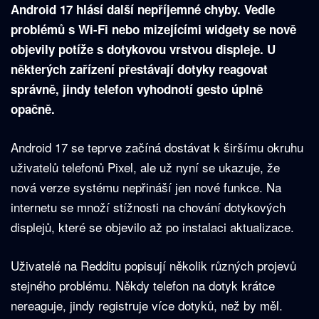
Android 17 hlásí další nepříjemné chyby. Vedle
problémů s Wi-Fi nebo mizejícími widgety se nově
objevily potíže s dotykovou vrstvou displeje. U
některých zařízení přestávají dotyky reagovat
správně, jindy telefon vyhodnotí gesto úplně
opačně.
Android 17 se teprve začíná dostávat k širšímu okruhu
uživatelů telefonů Pixel, ale už nyní se ukazuje, že
nová verze systému nepřináší jen nové funkce. Na
internetu se množí stížnosti na chování dotykových
displejů, které se objevilo až po instalaci aktualizace.
Uživatelé na Redditu popisují několik různých projevů
stejného problému. Někdy telefon na dotyk krátce
nereaguje, jindy registruje více dotyků, než by měl.