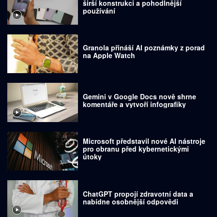
širší konstrukci a pohodlnější
používání
Granola přináší AI poznámky z porad
na Apple Watch
Gemini v Google Docs nově shrne
komentáře a vytvoří infografiky
Microsoft představil nové AI nástroje
pro obranu před kybernetickými
útoky
ChatGPT propojí zdravotní data a
nabídne osobnější odpovědi