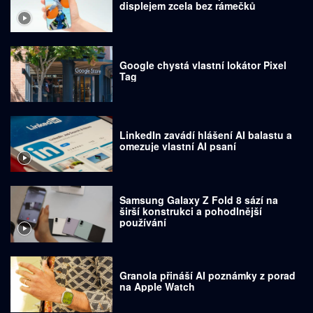
displejem zcela bez rámečků
Google chystá vlastní lokátor Pixel
Tag
LinkedIn zavádí hlášení AI balastu a
omezuje vlastní AI psaní
Samsung Galaxy Z Fold 8 sází na
širší konstrukci a pohodlnější
používání
Granola přináší AI poznámky z porad
na Apple Watch