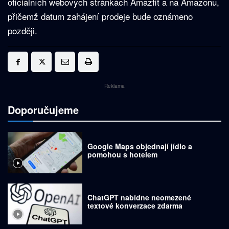
oficiálních webových stránkách Amazfit a na Amazonu,
přičemž datum zahájení prodeje bude oznámeno
později.
Reklama
Doporučujeme
Google Maps objednají jídlo a
pomohou s hotelem
ChatGPT nabídne neomezené
textové konverzace zdarma