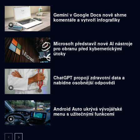
Gemini v Google Docs nově shrne
komentáře a vytvoří infografiky
Microsoft představil nové AI nástroje
pro obranu před kybernetickými
útoky
ChatGPT propojí zdravotní data a
nabídne osobnější odpovědi
Android Auto ukrývá vývojářské
menu s užitečnými funkcemi