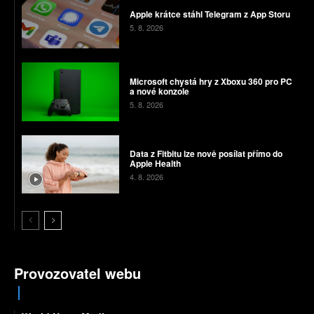
Apple krátce stáhl Telegram z App Storu
5. 8. 2026
Microsoft chystá hry z Xboxu 360 pro PC
a nové konzole
5. 8. 2026
Data z Fitbitu lze nově posílat přímo do
Apple Health
4. 8. 2026
Provozovatel webu