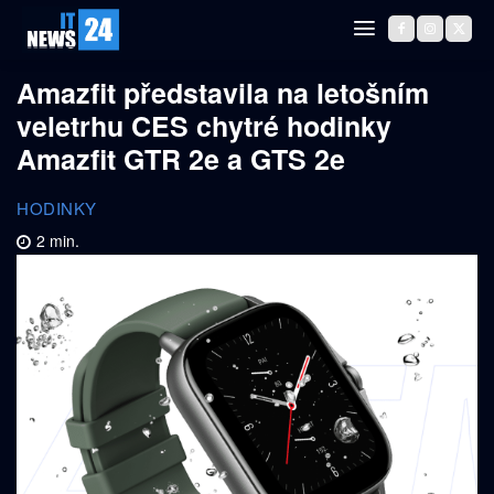
Amazfit představila na letošním
veletrhu CES chytré hodinky
Amazfit GTR 2e a GTS 2e
HODINKY
2
min.