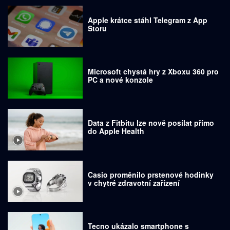
Apple krátce stáhl Telegram z App
Storu
Microsoft chystá hry z Xboxu 360 pro
PC a nové konzole
Data z Fitbitu lze nově posílat přímo
do Apple Health
Casio proměnilo prstenové hodinky
v chytré zdravotní zařízení
Tecno ukázalo smartphone s