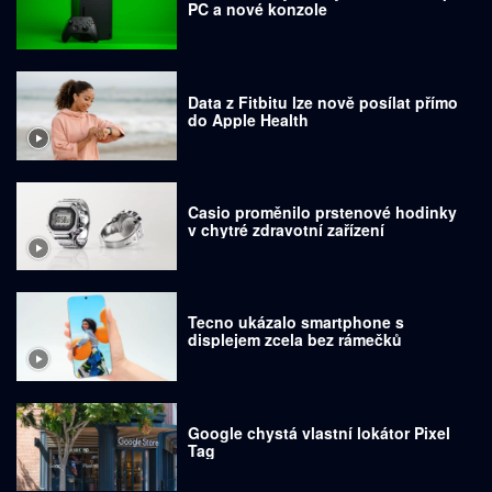
PC a nové konzole
Data z Fitbitu lze nově posílat přímo
do Apple Health
Casio proměnilo prstenové hodinky
v chytré zdravotní zařízení
Tecno ukázalo smartphone s
displejem zcela bez rámečků
Google chystá vlastní lokátor Pixel
Tag