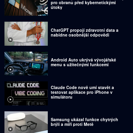
pro obranu před kybernetickými
útoky
ChatGPT propojí zdravotní data a
nabídne osobnější odpovědi
Android Auto ukrývá vývojářské
menu s užitečnými funkcemi
Claude Code nově umí stavět a
testovat aplikace pro iPhone v
simulátoru
Samsung ukázal funkce chytrých
brýlí a míří proti Metě