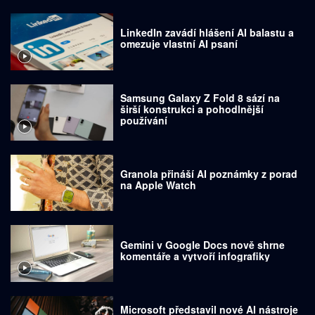
LinkedIn zavádí hlášení AI balastu a
omezuje vlastní AI psaní
Samsung Galaxy Z Fold 8 sází na
širší konstrukci a pohodlnější
používání
Granola přináší AI poznámky z porad
na Apple Watch
Gemini v Google Docs nově shrne
komentáře a vytvoří infografiky
Microsoft představil nové AI nástroje