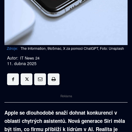
Zdroje:
The Information, 9to5mac, X za pomoci ChatGPT, Foto: Unsplash
Autor:
IT News 24
11. dubna 2025
Reklama
Apple se dlouhodobě snaží dohnat konkurenci v
oblasti chytrých asistentů. Nová generace Siri měla
být tím, co firmu přiblíží k lídrům v AI. Realita je