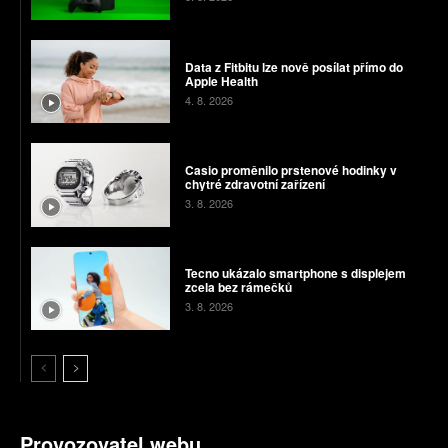
Data z Fitbitu lze nově posílat přímo do
Apple Health
4. 8. 2026
Casio proměnilo prstenové hodinky v
chytré zdravotní zařízení
3. 8. 2026
Tecno ukázalo smartphone s displejem
zcela bez rámečků
3. 8. 2026
Provozovatel webu