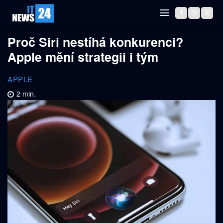
Proč Siri nestíhá konkurenci?
Apple mění strategii i tým
APPLE
2
min.