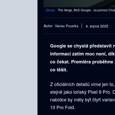
Zdroje:
The Verge, 9to5 Google - za pomoci Cha
Autor:
Václav Poustka
4. srpna 2025
Google se chystá představit no
informací zatím moc není, d
co čekat. Premiéra proběhne
co těšit.
Z oficiálních detailů víme jen 
stejně jako loňský Pixel 9 Pro.
nabídce by měly být čtyři varian
10 Pro Fold.