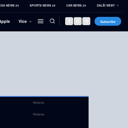
ESS NEWS 24
SPORTS NEWS 24
CAR NEWS 24
DALŠÍ WEBY
Apple
Více
Subscribe
Reklama
Reklama