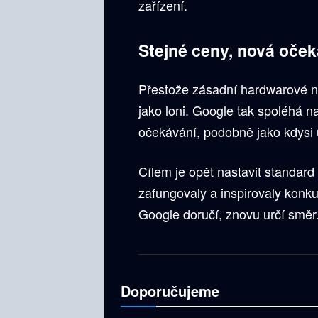
zařízení.
Stejné ceny, nová oček
Přestože zásadní hardwarové no
jako loni. Google tak spoléhá 
očekávání, podobně jako kdysi 
Cílem je opět nastavit standard
zafungovaly a inspirovaly konk
Google doručí, znovu určí směr
Doporučujeme