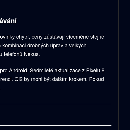
ávání
vinky chybí, ceny zůstávají víceméně stejné
na kombinaci drobných úprav a velkých
u telefonů Nexus.
 pro Android. Sedmileté aktualizace z Pixelu 8
urenci. Qi2 by mohl být dalším krokem. Pokud
.