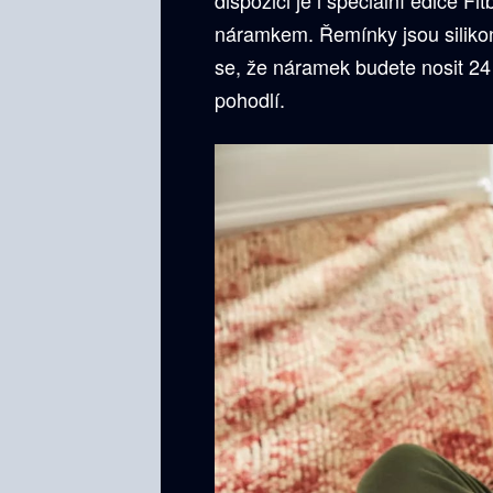
náramkem. Řemínky jsou silikon
se, že náramek budete nosit 24
pohodlí.