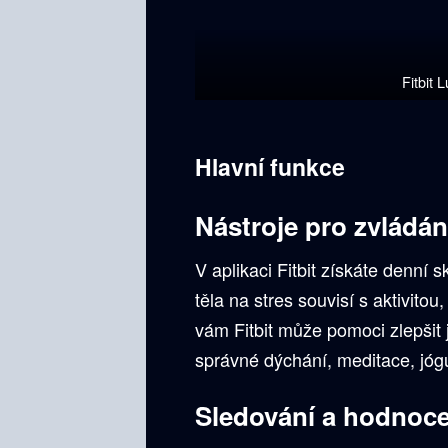
Fitbit 
Hlavní funkce
Nástroje pro zvládán
V aplikaci Fitbit získáte denní s
těla na stres souvisí s aktivitou
vám Fitbit může pomoci zlepšit 
správné dýchání, meditace, jóg
Sledování a hodnoc