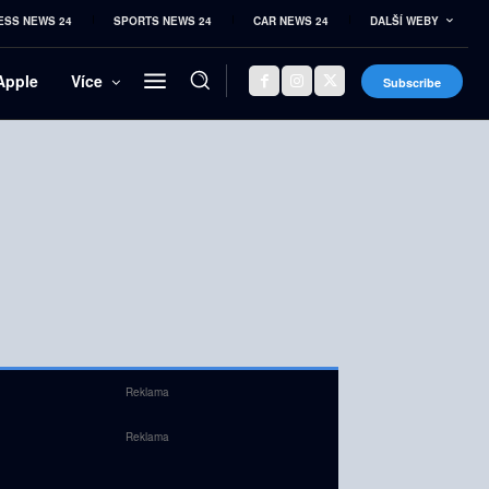
ESS NEWS 24
SPORTS NEWS 24
CAR NEWS 24
DALŠÍ WEBY
Apple
Více
Subscribe
Reklama
Reklama