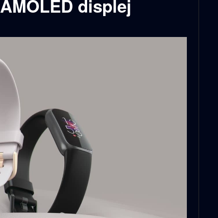
a AMOLED displej