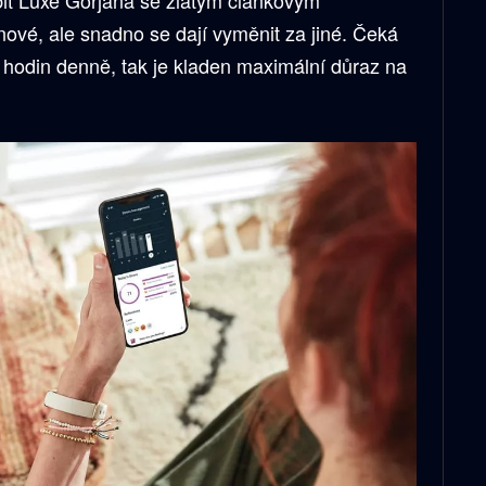
ové, ale snadno se dají vyměnit za jiné. Čeká
 hodin denně, tak je kladen maximální důraz na