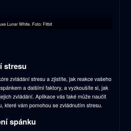
Luxe Lunar White. Foto: Fitbit
í stresu
kóre zvládání stresu a zjistíte, jak reakce vašeho
, spánkem a dalšími faktory, a vyzkoušíte si, jak
jejich zvládání. Aplikace vás také může naučit
u, které vám pomohou se zvládnutím stresu.
ení spánku