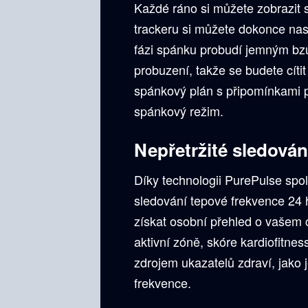
Každé ráno si můžete zobrazit 
trackeru si můžete dokonce nast
fázi spánku probudí jemným b
probuzení, takže se budete cítit
spánkový plán s připomínkami př
spánkový režim.
Nepřetržité sledován
Díky technologii PurePulse spol
sledování tepové frekvence 24 
získat osobní přehled o vašem 
aktivní zóně, skóre kardiofitnes
zdrojem ukazatelů zdraví, jako 
frekvence.