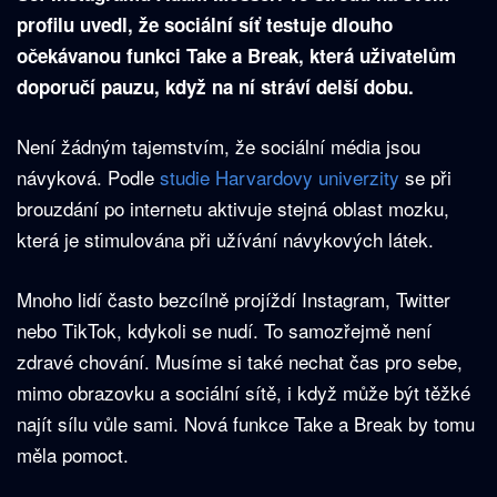
profilu uvedl, že sociální síť testuje dlouho
očekávanou funkci Take a Break, která uživatelům
doporučí pauzu, když na ní stráví delší dobu.
Není žádným tajemstvím, že sociální média jsou
návyková. Podle
studie Harvardovy univerzity
se při
brouzdání po internetu aktivuje stejná oblast mozku,
která je stimulována při užívání návykových látek.
Mnoho lidí často bezcílně projíždí Instagram, Twitter
nebo TikTok, kdykoli se nudí. To samozřejmě není
zdravé chování. Musíme si také nechat čas pro sebe,
mimo obrazovku a sociální sítě, i když může být těžké
najít sílu vůle sami. Nová funkce Take a Break by tomu
měla pomoct.