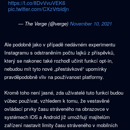
https://t.co/8DvVvuVEK6
pic.twitter.com/CXzVrbIdjn
— The Verge (@verge)
November 10, 2021
Ale podobně jako v případě nedávném experimentu
Instagramu s odstraněním počtu lajků z příspěvků,
který se nakonec také rozhodl učinit funkcí opt-in,
nebudou mít tyto nové „přestávkové“ upomínky
pravděpodobně vliv na používanost platformy.
Kromě toho není jasné, zda uživatelé tuto funkci budou
vůbec používat, vzhledem k tomu, že vestavěné
ovládací prvky času stráveného na obrazovce v
systémech iOS a Android již umožňují majitelům
zařízení nastavit limity času stráveného v mobilních