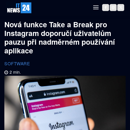
Nová funkce Take a Break pro
Instagram doporučí uživatelům
pauzu při nadměrném používání
aplikace
SOFTWARE
2
min.