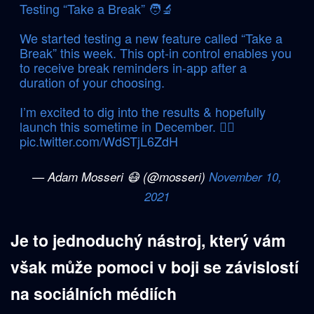
Testing “Take a Break” 🧑‍🔬
We started testing a new feature called “Take a
Break” this week. This opt-in control enables you
to receive break reminders in-app after a
duration of your choosing.
I’m excited to dig into the results & hopefully
launch this sometime in December. ✌🏼
pic.twitter.com/WdSTjL6ZdH
— Adam Mosseri 😷 (@mosseri)
November 10,
2021
Je to jednoduchý nástroj, který vám
však může pomoci v boji se závislostí
na sociálních médiích