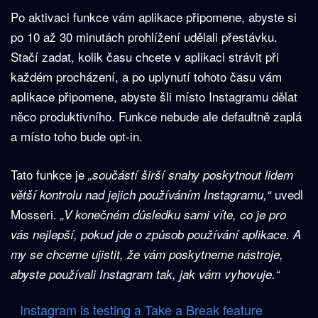
Po aktivaci funkce vám aplikace připomene, abyste si
po 10 až 30 minutách prohlížení udělali přestávku.
Stačí zadat, kolik času chcete v aplikaci strávit při
každém procházení, a po uplynutí tohoto času vám
aplikace připomene, abyste šli místo Instagramu dělat
něco produktivního. Funkce nebude ale defaultně zaplá
a místo toho bude opt-in.
Tato funkce je
„součástí širší snahy poskytnout lidem
uvedl
větší kontrolu nad jejich používáním Instagramu,“
Mosseri.
„V konečném důsledku sami víte, co je pro
vás nejlepší, pokud jde o způsob používání aplikace. A
my se chceme ujistit, že vám poskytneme nástroje,
abyste používali Instagram tak, jak vám vyhovuje.“
Instagram is testing a Take a Break feature