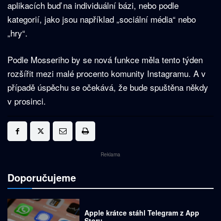
aplikacích buď na individuální bázi, nebo podle
kategorií, jako jsou například „sociální média“ nebo
„hry“.
Podle Mosseriho by se nová funkce měla tento týden
rozšířit mezi malé procento komunity Instagramu. A v
případě úspěchu se očekává, že bude spuštěna někdy
v prosinci.
Reklama
Doporučujeme
Apple krátce stáhl Telegram z App
Storu