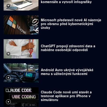
komentáře a vytvoří infografiky
Microsoft představil nové AI nástroje
pro obranu před kybernetickými
útoky
ChatGPT propojí zdravotní data a
nabídne osobnější odpovědi
Android Auto ukrývá vývojářské
menu s užitečnými funkcemi
Claude Code nově umí stavět a
testovat aplikace pro iPhone v
simulátoru