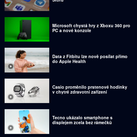
Microsoft chystá hry z Xboxu 360 pro
PC a nové konzole
Data z Fitbitu lze nově posílat přímo
do Apple Health
Casio proměnilo prstenové hodinky
v chytré zdravotní zařízení
Tecno ukázalo smartphone s
displejem zcela bez rámečků