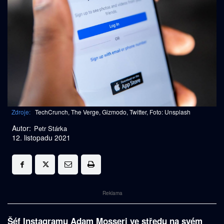
Zdroje:
TechCrunch, The Verge, Gizmodo, Twitter, Foto: Unsplash
Autor:
Petr Stárka
12. listopadu 2021
Reklama
Šéf Instagramu Adam Mosseri ve středu na svém