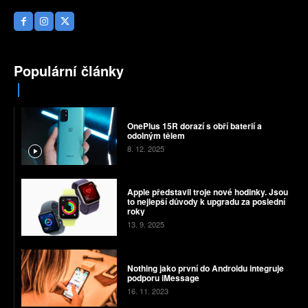
Populární články
OnePlus 15R dorazí s obří baterií a
odolným tělem
8. 12. 2025
Apple představil troje nové hodinky. Jsou
to nejlepší důvody k upgradu za poslední
roky
13. 9. 2025
Nothing jako první do Androidu integruje
podporu iMessage
16. 11. 2023