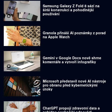
Samsung Galaxy Z Fold 8 sází na
širší konstrukci a pohodlnější
používání
Granola přináší AI poznámky z porad
na Apple Watch
Gemini v Google Docs nově shrne
komentáře a vytvoří infografiky
Microsoft představil nové AI nástroje
pro obranu před kybernetickými
útoky
ChatGPT propojí zdravotní data a