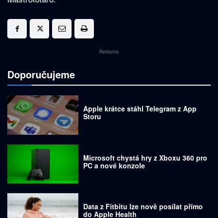
Reklama
Doporučujeme
Apple krátce stáhl Telegram z App
Storu
Microsoft chystá hry z Xboxu 360 pro
PC a nové konzole
Data z Fitbitu lze nově posílat přímo
do Apple Health