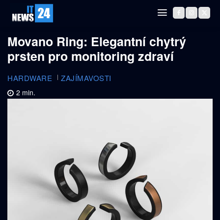
Movano Ring: Elegantní chytrý
prsten pro monitoring zdraví
HARDWARE
ZAJÍMAVOSTI
2
min.