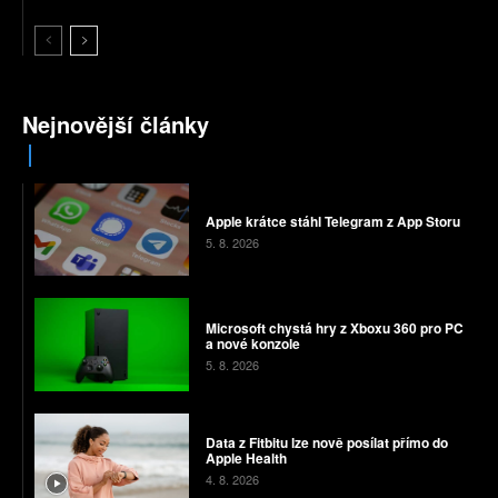
Nejnovější články
Apple krátce stáhl Telegram z App Storu
5. 8. 2026
Microsoft chystá hry z Xboxu 360 pro PC
a nové konzole
5. 8. 2026
Data z Fitbitu lze nově posílat přímo do
Apple Health
4. 8. 2026