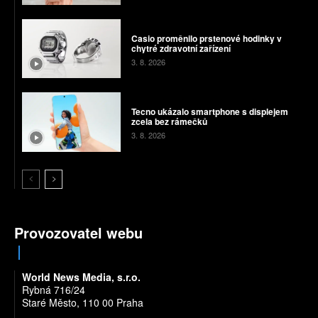
Casio proměnilo prstenové hodinky v
chytré zdravotní zařízení
3. 8. 2026
Tecno ukázalo smartphone s displejem
zcela bez rámečků
3. 8. 2026
Provozovatel webu
World News Media, s.r.o.
Rybná 716/24
Staré Město, 110 00 Praha