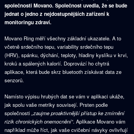
společnosti Movano. Společnost uvedla, že se bude
jednat o jedno z nejdostupnějších zařízení k
monitoringu zdraví.
Movano Ring měří všechny základní ukazatele. A to
včetně srdečního tepu, variability srdečního tepu
(HRV), spánku, dýchání, teploty, hladiny kyslíku v krvi,
kroků a spálených kalorií. Doprovází ho chytrá
aplikace, která bude skrz bluetooth získávat data ze
senzorů.
Namísto výpisu hrubých dat se vám v aplikaci ukáže,
jak spolu vaše metriky souvisejí. Prsten podle
společnosti
„zaujme proaktivnější přístup ke zmírnění
. Aplikace Movano vám
rizik chronických onemocnění“
například může říct, jak vaše cvičební návyky ovlivňují