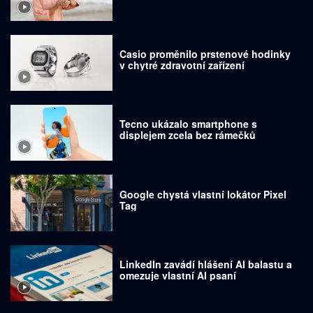
Casio proměnilo prstenové hodinky
v chytré zdravotní zařízení
Tecno ukázalo smartphone s
displejem zcela bez rámečků
Google chystá vlastní lokátor Pixel
Tag
LinkedIn zavádí hlášení AI balastu a
omezuje vlastní AI psaní