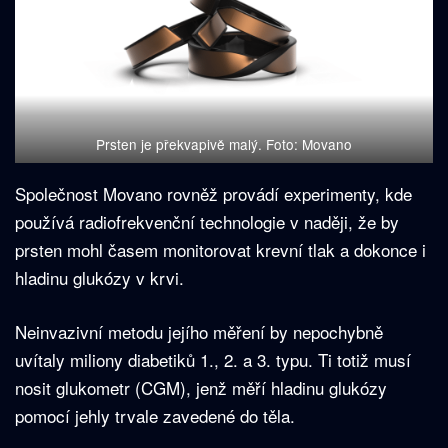
Prsten je překvapivě malý. Foto: Movano
Společnost Movano rovněž provádí experimenty, kde
používá radiofrekvenční technologie v naději, že by
prsten mohl časem monitorovat krevní tlak a dokonce i
hladinu glukózy v krvi.
Neinvazivní metodu jejího měření by nepochybně
uvítaly miliony diabetiků 1., 2. a 3. typu. Ti totiž musí
nosit glukometr (CGM), jenž měří hladinu glukózy
pomocí jehly trvale zavedené do těla.