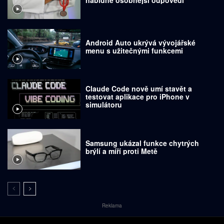
nabídne osobnější odpovědi
Android Auto ukrývá vývojářské
menu s užitečnými funkcemi
Claude Code nově umí stavět a
testovat aplikace pro iPhone v
simulátoru
Samsung ukázal funkce chytrých
brýlí a míří proti Metě
Reklama