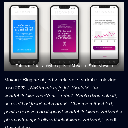
Zobrazení dat v chytré aplikaci Movano. Foto: Movano
Movano Ring se objeví v beta verzi v druhé polovině
roku 2022.
„Naším cílem je jak lékařské, tak
spotřebitelské zaměření – průnik těchto dvou oblastí,
na rozdíl od jedné nebo druhé. Chceme mít vzhled,
pocit a cenovou dostupnost spotřebitelského zařízení s
uvedl
přesností a spolehlivostí lékařského zařízení,“
Mastrototaro.