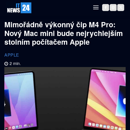
Mimořádně výkonný čip M4 Pro:
Nový Mac mini bude nejrychlejším
stolním počítačem Apple
APPLE
2
min.