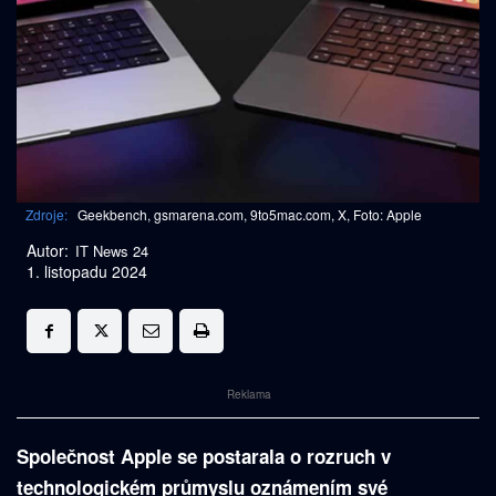
Zdroje:
Geekbench, gsmarena.com, 9to5mac.com, X, Foto: Apple
Autor:
IT News 24
1. listopadu 2024
Reklama
Společnost Apple se postarala o rozruch v
technologickém průmyslu oznámením své