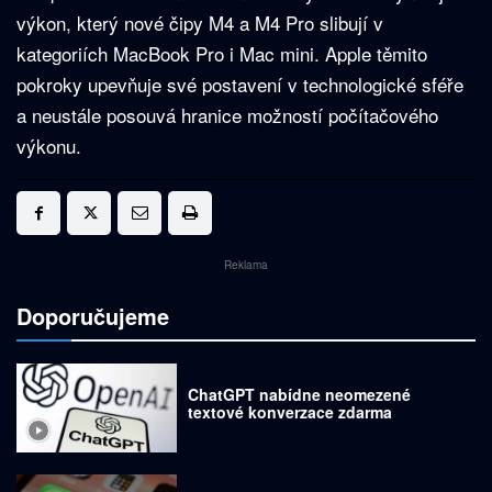
výkon, který nové čipy M4 a M4 Pro slibují v
kategoriích MacBook Pro i Mac mini. Apple těmito
pokroky upevňuje své postavení v technologické sféře
a neustále posouvá hranice možností počítačového
výkonu.
Reklama
Doporučujeme
ChatGPT nabídne neomezené
textové konverzace zdarma