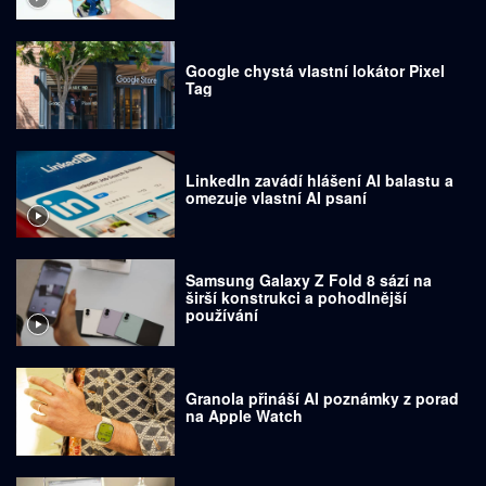
Google chystá vlastní lokátor Pixel
Tag
LinkedIn zavádí hlášení AI balastu a
omezuje vlastní AI psaní
Samsung Galaxy Z Fold 8 sází na
širší konstrukci a pohodlnější
používání
Granola přináší AI poznámky z porad
na Apple Watch