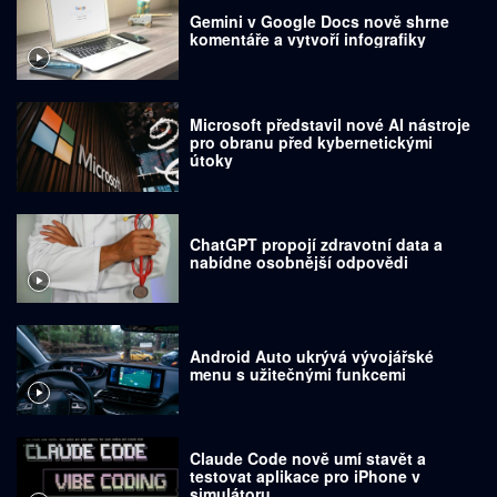
Gemini v Google Docs nově shrne
komentáře a vytvoří infografiky
Microsoft představil nové AI nástroje
pro obranu před kybernetickými
útoky
ChatGPT propojí zdravotní data a
nabídne osobnější odpovědi
Android Auto ukrývá vývojářské
menu s užitečnými funkcemi
Claude Code nově umí stavět a
testovat aplikace pro iPhone v
simulátoru