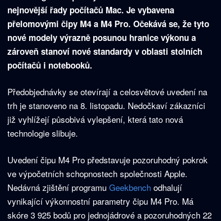
nejnovější řady počítačů Mac. Je vybavena
přelomovými čipy M4 a M4 Pro. Očekává se, že tyto
nové modely výrazně posunou hranice výkonu a
zároveň stanoví nové standardy v oblasti stolních
počítačů i notebooků.
Předobjednávky se otevírají a celosvětové uvedení na
trh je stanoveno na 8. listopadu. Nedočkaví zákazníci
již vyhlížejí působivá vylepšení, která tato nová
technologie slibuje.
Uvedení čipu M4 Pro představuje pozoruhodný pokrok
ve výpočetních schopnostech společnosti Apple.
Nedávná zjištění programu
Geekbench
odhalují
vynikající výkonnostní parametry čipu M4 Pro. Má
skóre 3 925 bodů pro jednojádrové a pozoruhodných 22