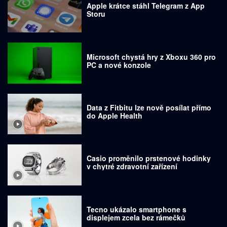
Apple krátce stáhl Telegram z App
Storu
Microsoft chystá hry z Xboxu 360 pro
PC a nové konzole
Data z Fitbitu lze nově posílat přímo
do Apple Health
Casio proměnilo prstenové hodinky
v chytré zdravotní zařízení
Tecno ukázalo smartphone s
displejem zcela bez rámečků