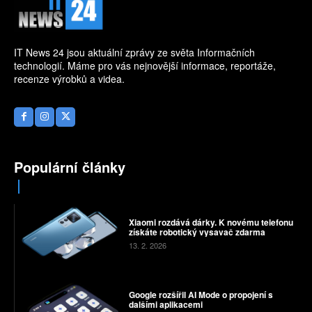
IT News 24 jsou aktuální zprávy ze světa Informačních
technologií. Máme pro vás nejnovější informace, reportáže,
recenze výrobků a videa.
Populární články
Xiaomi rozdává dárky. K novému telefonu
získáte robotický vysavač zdarma
13. 2. 2026
Google rozšířil AI Mode o propojení s
dalšími aplikacemi