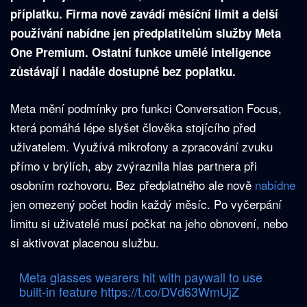
příplatku. Firma nově zavádí měsíční limit a delší
používání nabídne jen předplatitelům služby Meta
One Premium. Ostatní funkce umělé inteligence
zůstávají i nadále dostupné bez poplatku.
Meta mění podmínky pro funkci Conversation Focus,
která pomáhá lépe slyšet člověka stojícího před
uživatelem. Využívá mikrofony a zpracování zvuku
přímo v brýlích, aby zvýraznila hlas partnera při
osobním rozhovoru. Bez předplatného ale nově
nabídne
jen omezený počet hodin každý měsíc. Po vyčerpání
limitu si uživatelé musí počkat na jeho obnovení, nebo
si aktivovat placenou službu.
Meta glasses wearers hit with paywall to use
built-in feature
https://t.co/DVd63WmUjZ