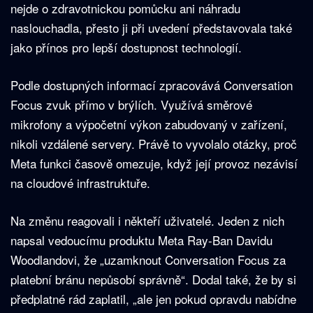
nejde o zdravotnickou pomůcku ani náhradu
naslouchadla, přesto ji při uvedení představovala také
jako přínos pro lepší dostupnost technologií.
Podle dostupných informací zpracovává Conversation
Focus zvuk přímo v brýlích. Využívá směrové
mikrofony a výpočetní výkon zabudovaný v zařízení,
nikoli vzdálené servery. Právě to vyvolalo otázky, proč
Meta funkci časově omezuje, když její provoz nezávisí
na cloudové infrastruktuře.
Na změnu reagovali i někteří uživatelé. Jeden z nich
napsal vedoucímu produktu Meta Ray-Ban Davidu
Woodlandovi, že „uzamknout Conversation Focus za
platební bránu nepůsobí správně“. Dodal také, že by si
předplatné rád zaplatil, „ale jen pokud opravdu nabídne