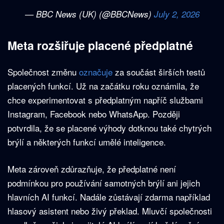
— BBC News (UK) (@BBCNews)
July 2, 2026
Meta rozšiřuje placené předplatné
Společnost změnu
označuje
za součást širších testů
placených funkcí. Už na začátku roku oznámila, že
chce experimentovat s předplatným napříč službami
Instagram, Facebook nebo WhatsApp. Později
potvrdila, že se placené výhody dotknou také chytrých
brýlí a některých funkcí umělé inteligence.
Meta zároveň zdůrazňuje, že předplatné není
podmínkou pro používání samotných brýlí ani jejich
hlavních AI funkcí. Nadále zůstávají zdarma například
hlasový asistent nebo živý překlad. Mluvčí společnosti