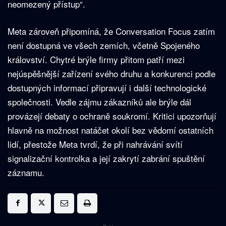
neomezený přístup“.
Meta zároveň připomíná, že Conversation Focus zatím
není dostupná ve všech zemích, včetně Spojeného
království. Chytré brýle firmy přitom patří mezi
nejúspěšnější zařízení svého druhu a konkurenci podle
dostupných informací připravují i další technologické
společnosti. Vedle zájmu zákazníků ale brýle dál
provázejí debaty o ochraně soukromí. Kritici upozorňují
hlavně na možnost natáčet okolí bez vědomí ostatních
lidí, přestože Meta tvrdí, že při nahrávání svítí
signalizační kontrolka a její zakrytí zabrání spuštění
záznamu.