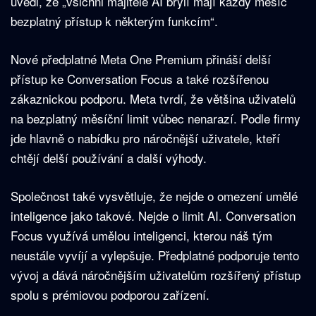
uvedl, že „všichni majitelé AI brýlí mají každý měsíc
bezplatný přístup k některým funkcím“.
Nové předplatné Meta One Premium přináší delší
přístup ke Conversation Focus a také rozšířenou
zákaznickou podporu. Meta tvrdí, že většina uživatelů
na bezplatný měsíční limit vůbec nenarazí. Podle firmy
jde hlavně o nabídku pro náročnější uživatele, kteří
chtějí delší používání a další výhody.
Společnost také vysvětluje, že nejde o omezení umělé
inteligence jako takové. Nejde o limit AI. Conversation
Focus využívá umělou inteligenci, kterou náš tým
neustále vyvíjí a vylepšuje. Předplatné podporuje tento
vývoj a dává náročnějším uživatelům rozšířený přístup
spolu s prémiovou podporou zařízení.