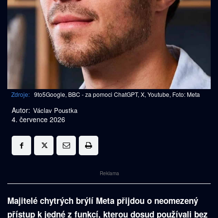
Zdroje:
9to5Google, BBC - za pomoci ChatGPT, X, Youtube, Foto: Meta
Autor:
Václav Poustka
4. července 2026
Reklama
Majitelé chytrých brýlí Meta přijdou o neomezený
přístup k jedné z funkcí, kterou dosud používali bez