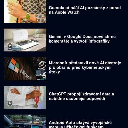
Granola přináší AI poznámky z porad
na Apple Watch
Gemini v Google Docs nově shrne
komentáře a vytvoří infografiky
Microsoft představil nové AI nástroje
pro obranu před kybernetickými
útoky
ChatGPT propojí zdravotní data a
nabídne osobnější odpovědi
Android Auto ukrývá vývojářské
menu s užitečnými funkcemi