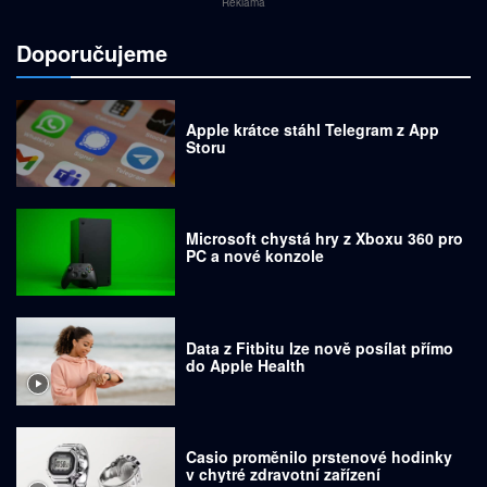
Reklama
Doporučujeme
Apple krátce stáhl Telegram z App
Storu
Microsoft chystá hry z Xboxu 360 pro
PC a nové konzole
Data z Fitbitu lze nově posílat přímo
do Apple Health
Casio proměnilo prstenové hodinky
v chytré zdravotní zařízení