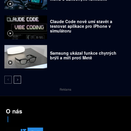
Claude Code nově umí stavět a
testovat aplikace pro iPhone v
simulátoru
Samsung ukázal funkce chytrých
brýlí a míří proti Metě
Reklama
O nás