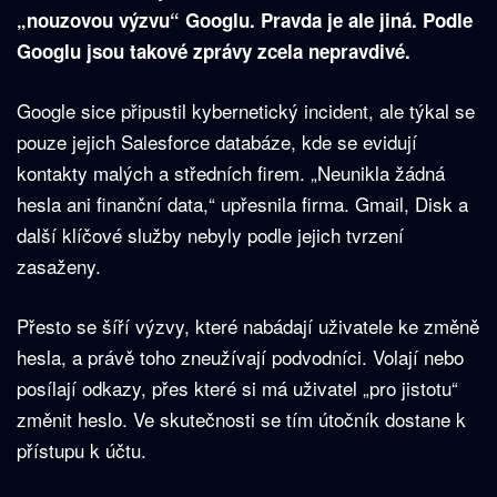
„nouzovou výzvu“ Googlu. Pravda je ale jiná. Podle
Googlu jsou takové zprávy zcela nepravdivé.
Google sice připustil kybernetický incident, ale týkal se
pouze jejich Salesforce databáze, kde se evidují
kontakty malých a středních firem. „Neunikla žádná
hesla ani finanční data,“ upřesnila firma. Gmail, Disk a
další klíčové služby nebyly podle jejich tvrzení
zasaženy.
Přesto se šíří výzvy, které nabádají uživatele ke změně
hesla, a právě toho zneužívají podvodníci. Volají nebo
posílají odkazy, přes které si má uživatel „pro jistotu“
změnit heslo. Ve skutečnosti se tím útočník dostane k
přístupu k účtu.