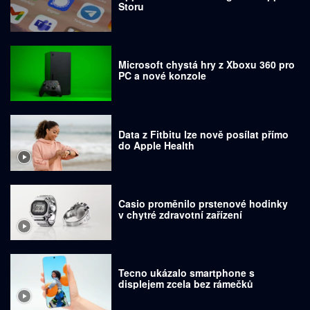
Storu
Microsoft chystá hry z Xboxu 360 pro
PC a nové konzole
Data z Fitbitu lze nově posílat přímo
do Apple Health
Casio proměnilo prstenové hodinky
v chytré zdravotní zařízení
Tecno ukázalo smartphone s
displejem zcela bez rámečků