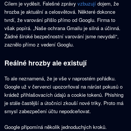
Cílem je vyděsit. Falešné zprávy
vzbuzují
dojem, že
hrozba je aktuální a celosvětová. Některé dokonce
tvrdí, že varování přišlo přímo od Googlu. Firma to
však popírá. „Naše ochrana Gmailu je silná a účinná.
Žádné široké bezpečnostní varování jsme nevydali“,
zaznělo přímo z vedení Googlu.
Reálné hrozby ale existují
To ale neznamená, že je vše v naprostém pořádku.
Google už v červenci upozorňoval na nárůst pokusů o
krádež přihlašovacích údajů a cookie tokenů. Phishing
je stále častější a útočníci zkouší nové triky. Proto má
smysl zabezpečení účtu nepodceňovat.
Google připomíná několik jednoduchých kroků.