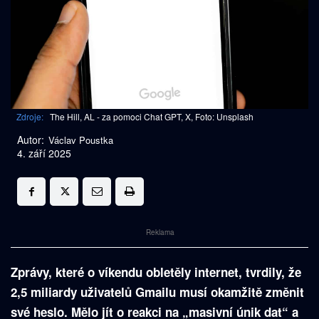
Zdroje:
The Hill, AL - za pomoci Chat GPT, X, Foto: Unsplash
Autor:
Václav Poustka
4. září 2025
Reklama
Zprávy, které o víkendu obletěly internet, tvrdily, že
2,5 miliardy uživatelů Gmailu musí okamžitě změnit
své heslo. Mělo jít o reakci na „masivní únik dat“ a