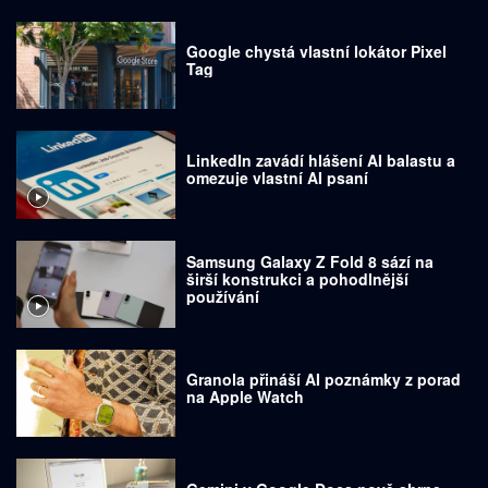
Google chystá vlastní lokátor Pixel
Tag
LinkedIn zavádí hlášení AI balastu a
omezuje vlastní AI psaní
Samsung Galaxy Z Fold 8 sází na
širší konstrukci a pohodlnější
používání
Granola přináší AI poznámky z porad
na Apple Watch