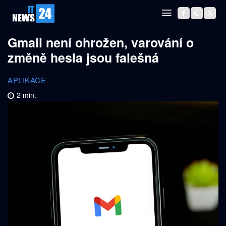
Gmail není ohrožen, varování o
změně hesla jsou falešná
APLIKACE
2
min.