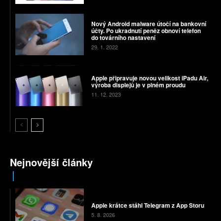
Nový Android malware útočí na bankovní
účty. Po ukradnutí peněz obnoví telefon
do továrního nastavení
29. 1. 2022
Apple připravuje novou velikost iPadu Air,
výroba displejů je v plném proudu
11. 12. 2023
Nejnovější články
Apple krátce stáhl Telegram z App Storu
5. 8. 2026