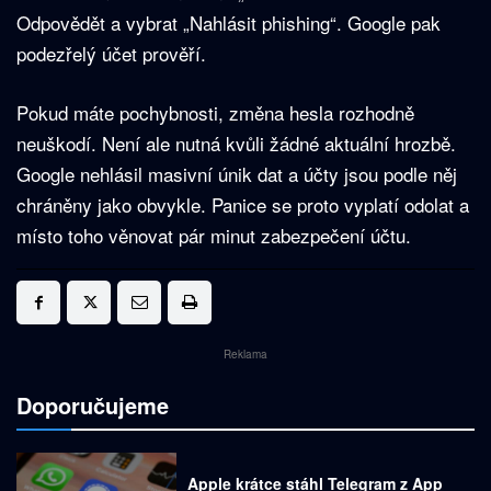
Odpovědět a vybrat „Nahlásit phishing“. Google pak
podezřelý účet prověří.
Pokud máte pochybnosti, změna hesla rozhodně
neuškodí. Není ale nutná kvůli žádné aktuální hrozbě.
Google nehlásil masivní únik dat a účty jsou podle něj
chráněny jako obvykle. Panice se proto vyplatí odolat a
místo toho věnovat pár minut zabezpečení účtu.
Reklama
Doporučujeme
Apple krátce stáhl Telegram z App