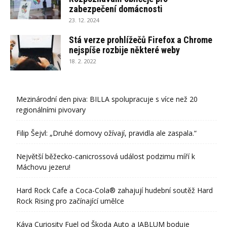
zabezpečení domácnosti
23. 12. 2024
Stá verze prohlížečů Firefox a Chrome
nejspíše rozbije některé weby
18. 2. 2022
Mezinárodní den piva: BILLA spolupracuje s více než 20
regionálními pivovary
Filip Šejvl: „Druhé domovy ožívají, pravidla ale zaspala.“
Největší běžecko-canicrossová událost podzimu míří k
Máchovu jezeru!
Hard Rock Cafe a Coca-Cola® zahajují hudební soutěž Hard
Rock Rising pro začínající umělce
Káva Curiosity Fuel od Škoda Auto a JABLUM boduje