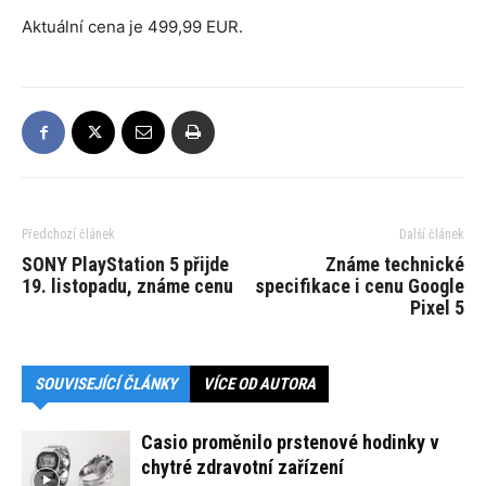
Aktuální cena je 499,99 EUR.
Předchozí článek
Další článek
SONY PlayStation 5 přijde
Známe technické
19. listopadu, známe cenu
specifikace i cenu Google
Pixel 5
SOUVISEJÍCÍ ČLÁNKY
VÍCE OD AUTORA
Casio proměnilo prstenové hodinky v
chytré zdravotní zařízení