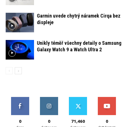
Garmin uvede chytrý náramek Cirqa bez
displeje
Unikly téměř všechny detaily o Samsung
Galaxy Watch 9 a Watch Ultra 2
0
0
71,460
0