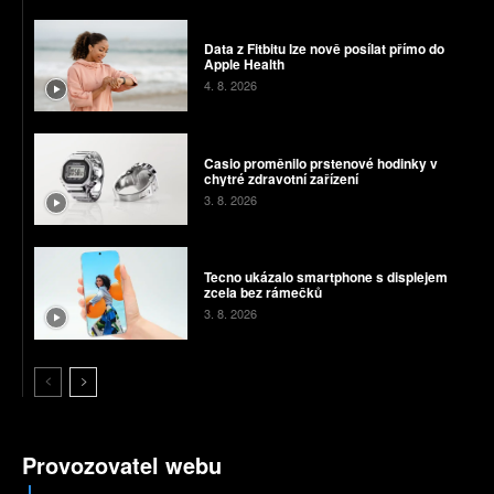
Data z Fitbitu lze nově posílat přímo do
Apple Health
4. 8. 2026
Casio proměnilo prstenové hodinky v
chytré zdravotní zařízení
3. 8. 2026
Tecno ukázalo smartphone s displejem
zcela bez rámečků
3. 8. 2026
Provozovatel webu