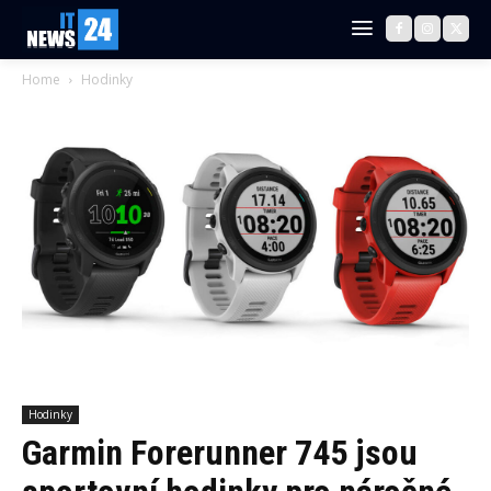
Home
Hodinky
Hodinky
Garmin Forerunner 745 jsou