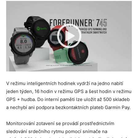
V režimu inteligentních hodinek vydrží na jedno nabití
jeden týden, 16 hodin v režimu GPS a šest hodin v režimu
GPS + hudba. Do interní paměti lze uložit až 500 skladeb
a nechybí ani podpora bezkontaktních plateb Garmin Pay.
Monitorování zotavení se provádí prostřednictvím
sledování srdečního rytmu pomocí snímače na