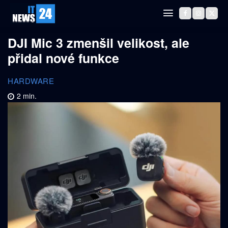
DJI Mic 3 zmenšil velikost, ale
přidal nové funkce
HARDWARE
2
min.