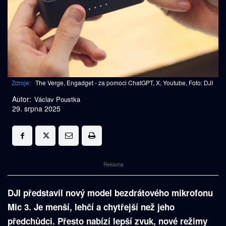
Zdroje:
The Verge, Engadget - za pomoci ChatGPT, X, Youtube, Foto: DJI
Autor:
Václav Poustka
29. srpna 2025
Reklama
DJI představil nový model bezdrátového mikrofonu
Mic 3. Je menší, lehčí a chytřejší než jeho
předchůdci. Přesto nabízí lepší zvuk, nové režimy