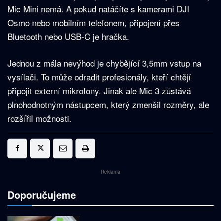
Mic Mini nemá. A pokud natáčíte s kamerami DJI
Osmo nebo mobilním telefonem, připojení přes
Bluetooth nebo USB-C je hračka.
Jednou z mála nevýhod je chybějící 3,5mm vstup na
vysílači. To může odradit profesionály, kteří chtějí
připojit externí mikrofony. Jinak ale Mic 3 zůstává
plnohodnotným nástupcem, který zmenšil rozměry, ale
rozšířil možnosti.
Reklama
Doporučujeme