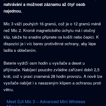
nahrávání a možnost záznamu až čtyř osob
najednou.
Mic 3 váží pouhých 16 gramů, což je o 12 gramů méně
než Mic 2. Kromě magnetického úchytu má i otočný
klip, takže ho snadno připnete na košili nebo čepici. K
dispozici je i víc barev protivětrné ochrany, aby lépe
ladila s oblečením.
Baterie vydrží osm hodin u vysílače a deset u
přijímače. Nabíjecí pouzdro zvládne zařízení dobít 2,5
krát, což v praxi znamená 28 hodin provozu. A nově lze
vysílače nabíjet i s nasazeným klipem a ochranou proti
větru.
Meet DJI Mic 3 – Advanced Mini Wireless