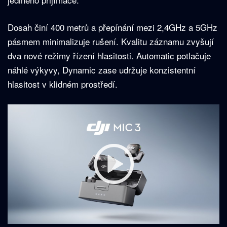
Dosah činí 400 metrů a přepínání mezi 2,4GHz a 5GHz
pásmem minimalizuje rušení. Kvalitu záznamu zvyšují
dva nové režimy řízení hlasitosti. Automatic potlačuje
náhlé výkyvy, Dynamic zase udržuje konzistentní
hlasitost v klidném prostředí.