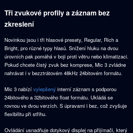
Tři zvukové profily a záznam bez
zkreslení
Novinkou jsou i tři hlasové presety, Regular, Rich a
Bright, pro různé typy hlasů. Snížení hluku na dvou
úrovních pak pomáhá v boji proti větru nebo klimatizaci.
Pokud chcete čistý zvuk bez komprese, Mic 3 zvládne
nahrávat i v bezztrátovém 48kHz 24bitovém formátu.
Mic 3 nabízí
vylepšený
interní záznam s podporou
24bitového a 32bitového float formátu. Ukládá se
rovnou ve dvou verzích. S úpravami i bez, což zvyšuje
flexibilitu při střihu.
Ovládání usnadňuje dotykový displej na přijímači, který