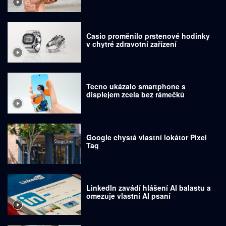
Casio proměnilo prstenové hodinky
v chytré zdravotní zařízení
Tecno ukázalo smartphone s
displejem zcela bez rámečků
Google chystá vlastní lokátor Pixel
Tag
LinkedIn zavádí hlášení AI balastu a
omezuje vlastní AI psaní