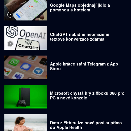
Google Maps objednají jídlo a
pomohou s hotelem
ChatGPT nabídne neomezené
textové konverzace zdarma
Apple krátce stáhl Telegram z App
Storu
Microsoft chystá hry z Xboxu 360 pro
PC a nové konzole
Data z Fitbitu lze nově posílat přímo
do Apple Health