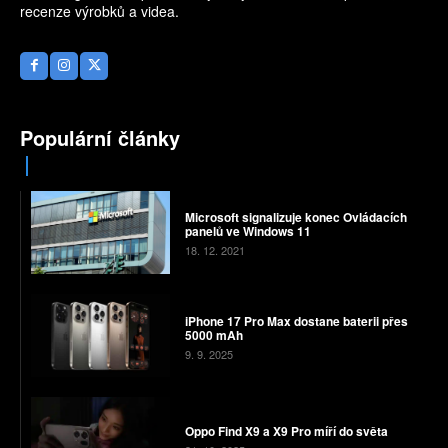
recenze výrobků a videa.
Populární články
Microsoft signalizuje konec Ovládacích
panelů ve Windows 11
18. 12. 2021
iPhone 17 Pro Max dostane baterii přes
5000 mAh
9. 9. 2025
Oppo Find X9 a X9 Pro míří do světa