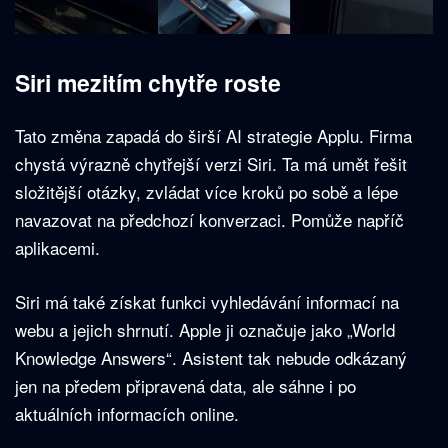
Siri mezitím chytře roste
Tato změna zapadá do širší AI strategie Applu. Firma
chystá výrazně chytřejší verzi Siri. Ta má umět řešit
složitější otázky, zvládat více kroků po sobě a lépe
navazovat na předchozí konverzaci. Pomůže napříč
aplikacemi.
Siri má také získat funkci vyhledávání informací na
webu a jejich shrnutí. Apple ji označuje jako „World
Knowledge Answers“. Asistent tak nebude odkázaný
jen na předem připravená data, ale sáhne i po
aktuálních informacích online.