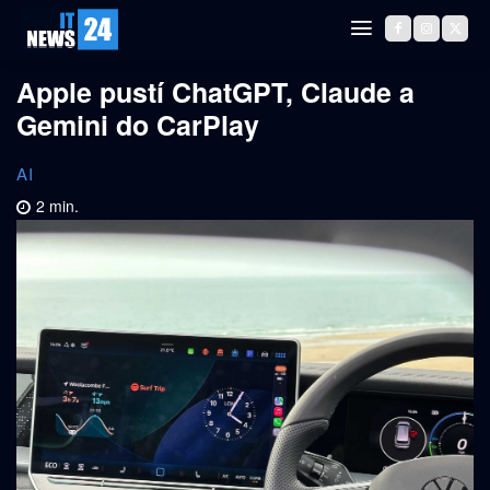
Apple pustí ChatGPT, Claude a
Gemini do CarPlay
AI
2
min.