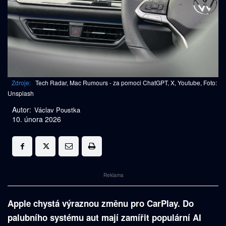
Zdroje:
Tech Radar, Mac Rumours - za pomoci ChatGPT, X, Youtube, Foto:
Unsplash
Autor:
Václav Poustka
10. února 2026
Reklama
Apple chystá výraznou změnu pro CarPlay. Do
palubního systému aut mají zamířit populární AI