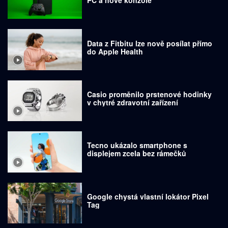
PC a nové konzole
Data z Fitbitu lze nově posílat přímo
do Apple Health
Casio proměnilo prstenové hodinky
v chytré zdravotní zařízení
Tecno ukázalo smartphone s
displejem zcela bez rámečků
Google chystá vlastní lokátor Pixel
Tag