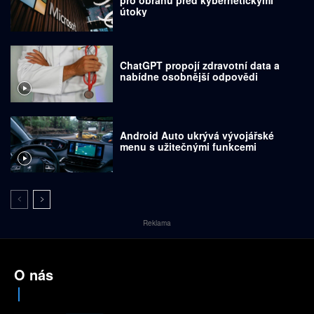
pro obranu před kybernetickými
útoky
ChatGPT propojí zdravotní data a
nabídne osobnější odpovědi
Android Auto ukrývá vývojářské
menu s užitečnými funkcemi
Reklama
O nás