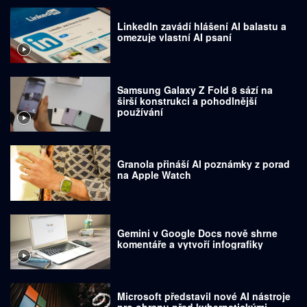
LinkedIn zavádí hlášení AI balastu a
omezuje vlastní AI psaní
Samsung Galaxy Z Fold 8 sází na
širší konstrukci a pohodlnější
používání
Granola přináší AI poznámky z porad
na Apple Watch
Gemini v Google Docs nově shrne
komentáře a vytvoří infografiky
Microsoft představil nové AI nástroje