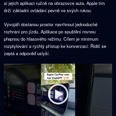
si jejich aplikaci ručně na obrazovce auta. Apple tím
drží základní ovládání pevně ve svých rukou.
Vývojáři dostanou prostor navrhnout jednoduché
rozhraní pro jízdu. Aplikace po spuštění rovnou
přepnou do hlasového režimu. Cílem je minimum
rozptylování a rychlý přístup ke konverzaci. Řidič se
zeptá a odpověď uslyší.