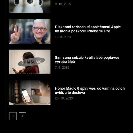
9. 10. 2025
Riskantní rozhodnutí společnosti Apple
by mohla poškodit iPhone 16 Pro
12. 8. 2024
Samsung snižuje kvůli slabé poptávce
výrobu čipů
7. 4. 2023
Honor Magic 6 splní vše, co vám na očích
uvidí, a to doslova
26. 10. 2023