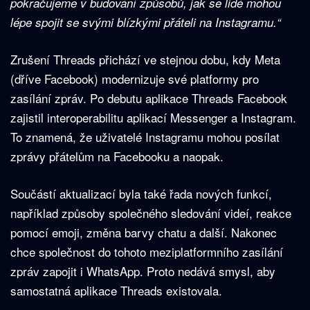
pokračujeme v budování způsobů, jak se lidé mohou
lépe spojit se svými blízkými přáteli na Instagramu.“
Zrušení Threads přichází ve stejnou dobu, kdy Meta
(dříve Facebook) modernizuje své platformy pro
zasílání zpráv. Po debutu aplikace Threads Facebook
zajistil interoperabilitu aplikací Messenger a Instagram.
To znamená, že uživatelé Instagramu mohou posílat
zprávy přátelům na Facebooku a naopak.
Součástí aktualizací byla také řada nových funkcí,
například způsoby společného sledování videí, reakce
pomocí emoji, změna barvy chatu a další. Nakonec
chce společnost do tohoto meziplatformního zasílání
zpráv zapojit i WhatsApp. Proto nedává smysl, aby
samostatná aplikace Threads existovala.