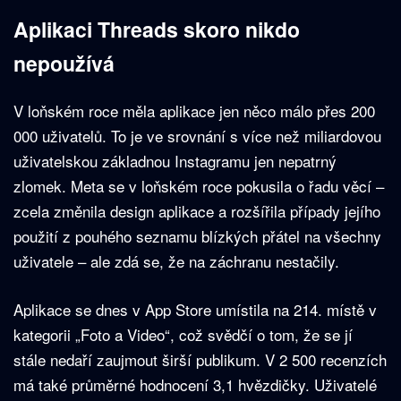
Aplikaci Threads skoro nikdo
nepoužívá
V loňském roce měla aplikace jen něco málo přes 200
000 uživatelů. To je ve srovnání s více než miliardovou
uživatelskou základnou Instagramu jen nepatrný
zlomek. Meta se v loňském roce pokusila o řadu věcí –
zcela změnila design aplikace a rozšířila případy jejího
použití z pouhého seznamu blízkých přátel na všechny
uživatele – ale zdá se, že na záchranu nestačily.
Aplikace se dnes v App Store umístila na 214. místě v
kategorii „Foto a Video“, což svědčí o tom, že se jí
stále nedaří zaujmout širší publikum. V 2 500 recenzích
má také průměrné hodnocení 3,1 hvězdičky. Uživatelé