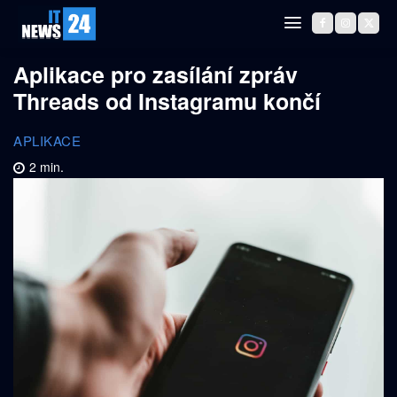
Aplikace pro zasílání zpráv
Threads od Instagramu končí
APLIKACE
2
min.