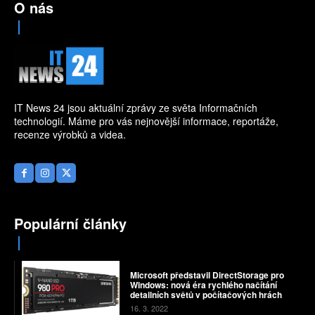
O nás
IT News 24 jsou aktuální zprávy ze světa Informačních
technologií. Máme pro vás nejnovější informace, reportáže,
recenze výrobků a videa.
Populární články
Microsoft představil DirectStorage pro
Windows: nová éra rychlého načítání
detailních světů v počítačových hrách
16. 3. 2022