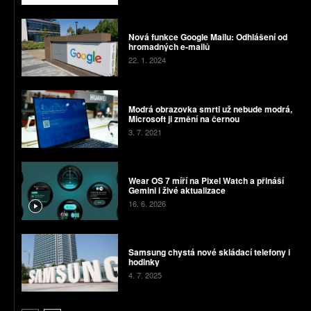
Nová funkce Google Mailu: Odhlášení od
hromadných e-mailů
22. 1. 2024
Modrá obrazovka smrti už nebude modrá,
Microsoft ji změní na černou
3. 7. 2021
Wear OS 7 míří na Pixel Watch a přináší
Gemini i živé aktualizace
16. 6. 2026
Samsung chystá nové skládací telefony i
hodinky
4. 7. 2025