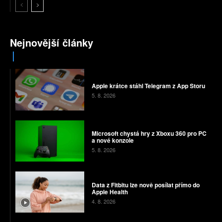
Nejnovější články
Apple krátce stáhl Telegram z App Storu
5. 8. 2026
Microsoft chystá hry z Xboxu 360 pro PC
a nové konzole
5. 8. 2026
Data z Fitbitu lze nově posílat přímo do
Apple Health
4. 8. 2026