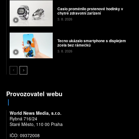
Casio proměnilo prstenové hodinky v
chytré zdravotní zařízení
3. 8. 2026
Tecno ukázalo smartphone s displejem
zcela bez rámečků
3. 8. 2026
Provozovatel webu
World News Media, s.r.o.
Rybná 716/24
Staré Město, 110 00 Praha
IČO: 09372008