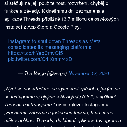
si stěžují na její použitelnost, rozvržení, chybějící
funkce a závady. K dnešnímu dni zaznamenala
aplikace Threads přibližně 13,7 milionu celosvětových
instalací z App Store a Google Play.
Instagram to shut down Threads as Meta
consolidates its messaging platforms
https://t.co/hYebCmvOt5
pic.twitter.com/Q4iXmmr4xD
— The Verge (@verge)
November 17, 2021
„Nyní se soustředíme na vylepšení způsobu, jakým se
na Instagramu spojujete s blízkými přáteli, a aplikaci
uvedl mluvčí Instagramu.
Threads odstraňujeme,“
„Přinášíme zábavné a jedinečné funkce, které jsme
měli v aplikaci Threads, do hlavní aplikace Instagram a