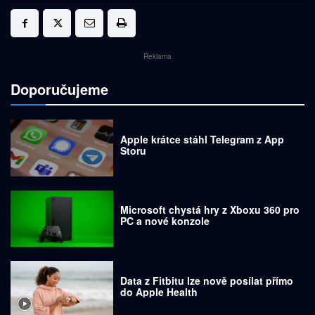
Reklama
Doporučujeme
Apple krátce stáhl Telegram z App
Storu
Microsoft chystá hry z Xboxu 360 pro
PC a nové konzole
Data z Fitbitu lze nově posílat přímo
do Apple Health