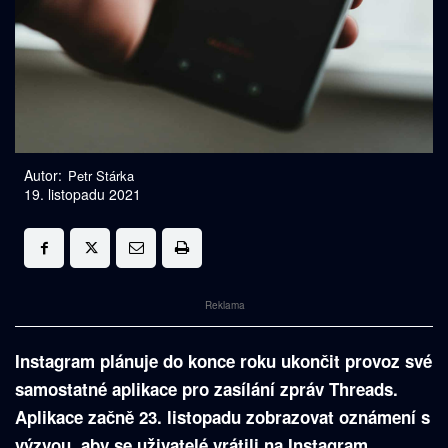
Autor:
Petr Stárka
19. listopadu 2021
Reklama
Instagram plánuje do konce roku ukončit provoz své
samostatné aplikace pro zasílání zpráv Threads.
Aplikace začně 23. listopadu zobrazovat oznámení s
výzvou, aby se uživatelé vrátili na Instagram.