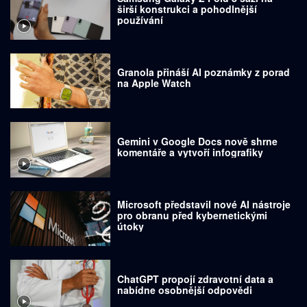
širší konstrukci a pohodlnější
používání
Granola přináší AI poznámky z porad
na Apple Watch
Gemini v Google Docs nově shrne
komentáře a vytvoří infografiky
Microsoft představil nové AI nástroje
pro obranu před kybernetickými
útoky
ChatGPT propojí zdravotní data a
nabídne osobnější odpovědi