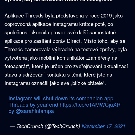
Aplikace Threads byla představena v roce 2019 jako
doprovodná aplikace Instagramu krátce poté, co
společnost ukončila provoz své další samostatné
aplikace pro zasílání zpráv Direct. Místo toho, aby se
Threads zaměřovala výhradně na textové zprávy, byla
vytvořena jako mobilní komunikátor „zaměřený na
fotoaparát“, který je určen pro zveřejňování aktualizací
stavu a udržování kontaktu s těmi, které jste na
Instagramu označili jako své „blízké přátele“.
Instagram will shut down its companion app
Threads by year end
https://t.co/cTAMWCjuXR
by
@sarahintampa
— TechCrunch (@TechCrunch)
November 17, 2021