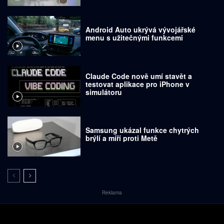
Android Auto ukrývá vývojářské
menu s užitečnými funkcemi
Claude Code nově umí stavět a
testovat aplikace pro iPhone v
simulátoru
Samsung ukázal funkce chytrých
brýlí a míří proti Metě
Reklama